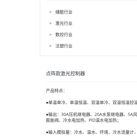
>
储能行业
>
激光行业
>
数控行业
>
注塑行业
点阵款激光控制器
产品特点：
●单温单冷、单温恒温、双温单冷、双温恒温控温
●输出：30A压机继电器、20A水泵继电器、5
膨胀阀、冷水电加热、PID温水电加热；
●输入模拟量：冷水、温水、环境、冷水流量计