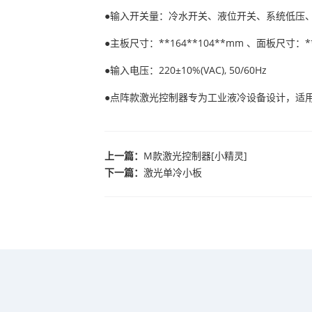
●输入开关量：冷水开关、液位开关、系统低压
●主板尺寸：**164**104**mm 、面板尺寸：**1
●输入电压：220±10%(VAC), 50/60Hz
●点阵款激光控制器专为工业液冷设备设计，适
上一篇：
M款激光控制器[小精灵]
下一篇：
激光单冷小板